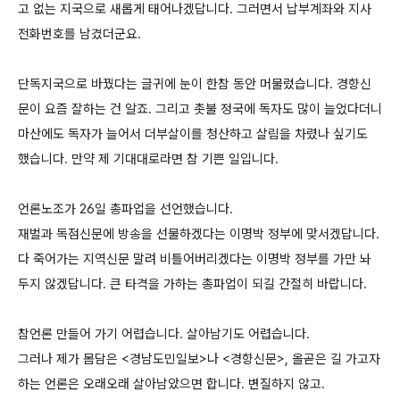
고 없는 지국으로 새롭게 태어나겠답니다. 그러면서 납부계좌와 지사
전화번호를 남겼더군요.
단독지국으로 바꿨다는 글귀에 눈이 한참 동안 머물렀습니다. 경향신
문이 요즘 잘하는 건 알죠. 그리고 촛불 정국에 독자도 많이 늘었다더니
마산에도 독자가 늘어서 더부살이를 청산하고 살림을 차렸나 싶기도
했습니다. 만약 제 기대대로라면 참 기쁜 일입니다.
언론노조가 26일 총파업을 선언했습니다.
재벌과 독점신문에 방송을 선물하겠다는 이명박 정부에 맞서겠답니다.
다 죽어가는 지역신문 말려 비틀어버리겠다는 이명박 정부를 가만 놔
두지 않겠답니다. 큰 타격을 가하는 총파업이 되길 간절히 바랍니다.
참언론 만들어 가기 어렵습니다. 살아남기도 어렵습니다.
그러나 제가 몸담은 <경남도민일보>나 <경향신문>, 올곧은 길 가고자
하는 언론은 오래오래 살아남았으면 합니다. 변질하지 않고.