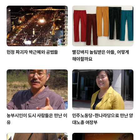
헌정 파괴자 박근혜와 공범들
빨강바지 놀림받은 아들, 어떻게
해야할까요
농부시인이 도시 사람들은 만난 이
민주노동당-한나라당으로 만난 양
유
대노총 여장부