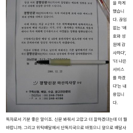
을 하게
했습니
다. 끊임
없는 '애
호와 성
원에 감
사하다',
'더 나은
서비스
를 하겠
다'는 내
용입니
다.
독자로서 기분 좋은 말이죠. 신문 봐줘서 고맙고 더 잘하겠다는데 더 뭘
바랍니까. 그리고 위탁배달에서 단독지국으로 바꿨으니 앞으로 배달사