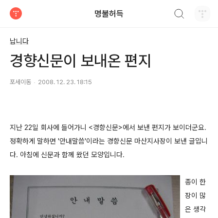
검색하기
명불허득
티스토리
납니다
경향신문이 보내온 편지
포세이동
2008. 12. 23. 18:15
지난 22일 회사에 들어가니 <경향신문>에서 보낸 편지가 보이더군요.
정확하게 말하면 '안내말씀'이라는 경향신문 마산지사장이 보낸 글입니
다. 아침에 신문과 함께 왔던 모양입니다.
종이 한
장이 많
은 생각