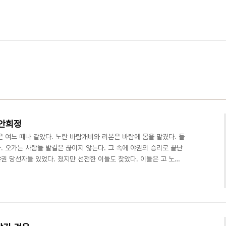
 안희정
 여느 때나 같았다. 노란 바람개비와 리본은 바람에 몸을 맡겼다. 들
 오가는 사람들 발길은 끊이지 않는다. 그 속에 야권의 승리로 끝난
권 당선자들 있었다. 졌지만 선전한 이들도 찾았다. 이들은 고 노무
했을까. 기쁜 소식을 전하는 홀가분한 마음이었을까, 앞으로 지고 갈
 지난 3일 오전 야권 단일후보로 경남에서 승리한 김두관 도지사 당선
 당선자가 봉하마을 고 노 전 대통령 묘역을 참했다. 민주당 이광재
눈물만 훔치고 갔다. 이날 오후에는 민주당 정세균..