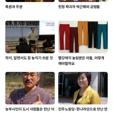
특권과 주권
헌정 파괴자 박근혜와 공범들
차이, 알면서도 참 놓치기 쉬운 것
빨강바지 놀림받은 아들, 어떻게
해야할까요
농부시인이 도시 사람들은 만난 이
민주노동당-한나라당으로 만난 양