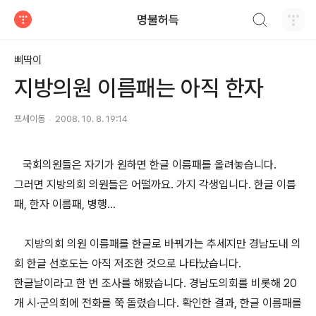
검색하기
명불허득
티스토리
삐딱이
지방의원 이름패는 아직 한자
포세이동
2008. 10. 8. 19:14
국회의원들은 자기가 원하면 한글 이름패를 올려놓습니다.
그러면 지방의회 의원들은 어떨까요. 가지 각생입니다. 한글 이름
패, 한자 이름패, 병행...
지방의회 의원 이름패를 한글로 바꿔가는 추세지만 경남도내 의
회 한글 선호도는 아직 저조한 것으로 나타났습니다.
한글날이라고 한 번 조사를 해봤습니다. 경남도의회를 비롯해 20
개 시·군의회에 전화를 쭉 돌렸습니다. 확인한 결과, 한글 이름패를