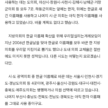
사용하는 데는 도의회, 마산시·창원시·사천시·김해시·남해군·거창
군의회 등 모두 7곳. 하동군의회는 앞에는 한자, 뒤에는 한글로 새
긴 이름패를 사용하고 나머지 시·군 의회는 아직 한자 이름패를 사
용하고 있었습니다. 바꿀 계획도 없다고 했습니다.
지방의회의 한글 이름패 확산을 위해 우리말살리는겨레모임이
지난 2006년 한글날을 맞아 한글로 이름패를 모두 바꾼 한 지방
의회를 우리말 지킴이로 뽑기도 했으나 도내 의회 교체율은 절반
에도 미치지 못한 성적입니다. 다른 시도는 어떻는지 모르겠습니
다만.
시·도 광역의회 중 한글 이름패로 바꾼 데는 서울시·인천시·경기
도·경남도의회 등 4곳이며, 광주시·울산시·강원도·대구시·대전시·
충북도·제주도의회는 병행하거나 의원 선택에 따르고 있습니다.
나머지 부산시·충남도·전북도·전남도·경북도는 아직 한자 이름패
를 그대로 사용 중이구요.