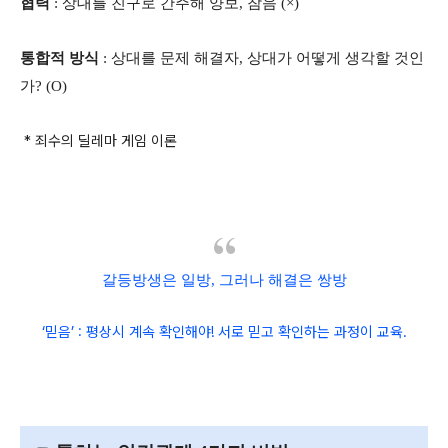
협력
: 상대를 친구로 간주해 양보, 참음 (×)
통합적 방식
: 상대를 문제 해결자, 상대가 어떻게 생각할 것인
가? (O)
* 죄수의 딜레마 게임 이론
갈등방생은 일방, 그러나 해결은 쌍방
‘믿음’ : 평상시 계속 확인해야! 서로 믿고 확인하는 과정이 교육.