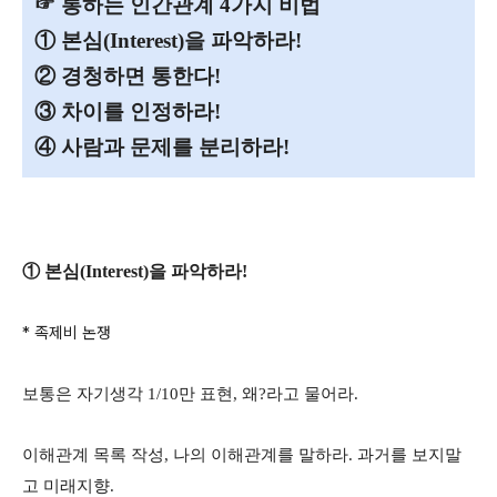
☞
통하는 인간관계 4가지 비법
① 본심(Interest)을 파악하라!
② 경청하면 통한다!
③ 차이를 인정하라!
④ 사람과 문제를 분리하라!
① 본심(Interest)을 파악하라!
* 족제비 논쟁
보통은 자기생각 1/10만 표현, 왜?라고 물어라.
이해관계 목록 작성, 나의 이해관계를 말하라. 과거를 보지말
고 미래지향.