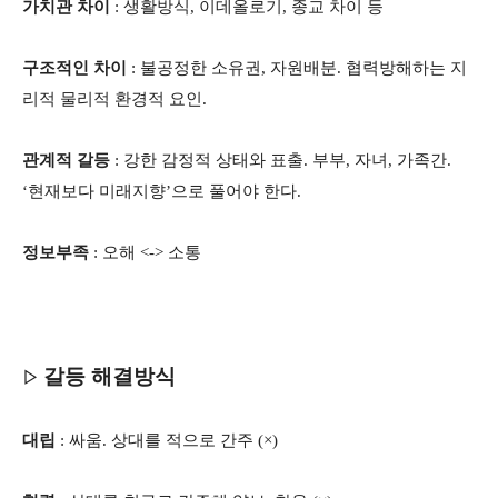
가치관 차이
: 생활방식, 이데올로기, 종교 차이 등
구조적인 차이
: 불공정한 소유권, 자원배분. 협력방해하는 지
리적 물리적 환경적 요인.
관계적 갈등
: 강한 감정적 상태와 표출. 부부, 자녀, 가족간.
‘현재보다 미래지향’으로 풀어야 한다.
정보부족
: 오해 <-> 소통
갈등 해결방식
▷
대립
: 싸움. 상대를 적으로 간주 (×)