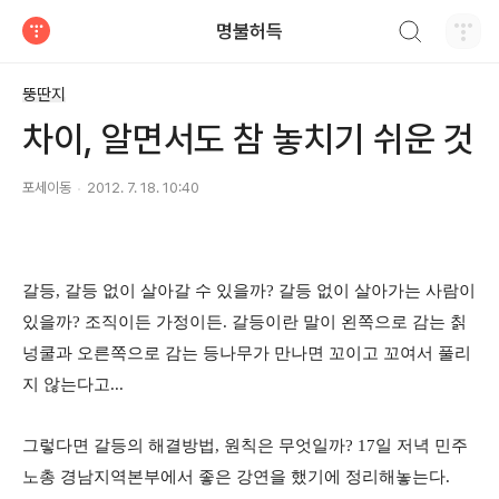
검색하기
명불허득
티스토리
뚱딴지
차이, 알면서도 참 놓치기 쉬운 것
포세이동
2012. 7. 18. 10:40
갈등, 갈등 없이 살아갈 수 있을까? 갈등 없이 살아가는 사람이
있을까? 조직이든 가정이든. 갈등이란 말이 왼쪽으로 감는 칡
넝쿨과 오른쪽으로 감는 등나무가 만나면 꼬이고 꼬여서 풀리
지 않는다고...
그렇다면 갈등의 해결방법, 원칙은 무엇일까? 17일 저녁 민주
노총 경남지역본부에서 좋은 강연을 했기에 정리해놓는다.