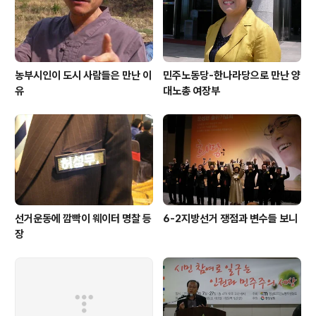
농부시인이 도시 사람들은 만난 이
민주노동당-한나라당으로 만난 양
유
대노총 여장부
선거운동에 깜빡이 웨이터 명찰 등
6-2지방선거 쟁점과 변수들 보니
장