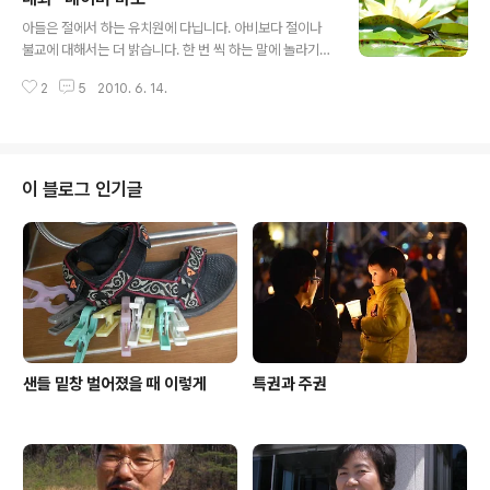
글 내용
아들은 절에서 하는 유치원에 다닙니다. 아비보다 절이나
불교에 대해서는 더 밝습니다. 한 번 씩 하는 말에 놀라기도
합니다. 며칠 전에는 이런 말을 했습니다. 수련과 연꽃의 차
2
5
2010. 6. 14.
이점. 수련은 물 위에 뜬 연꽃이라고 하더군요. 그리고 꽃대
가 올라온 꽃을 목단화라고 했습니다. 아내와 저는 그렇구
나 했습니다. 그러나 아내가 정확한 목단화 뜻을 찾아본다
고 아들 이모에게 전화해서 인터넷에 검색을 부탁했습니
다. 아내가 "이모가 네이버에 검색해보니까 목단화를 다른
이 블로그 인기글
꽃이라고 하는데"라고 했지요. 아들의 대구에 뜨악했습니
다. 아들은 짧고 단호하게 말했습니다. "네이버 바보!"
샌들 밑창 벌어졌을 때 이렇게
특권과 주권