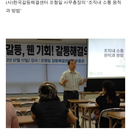
(사)한국갈등해결센터 조형일 사무총장의 ‘조직내 소통 원칙
과 방법’