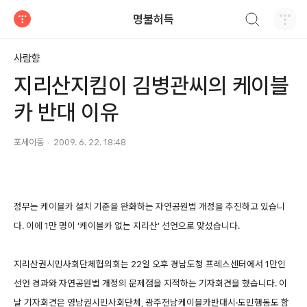
검색하기
명불허득
티스토리
사람향
지리산지킴이 김병관씨의 케이블
카 반대 이유
포세이동
2009. 6. 22. 18:48
정부는 케이블카 설치 기준을 완화하는 자연공원법 개정을 추진하고 있습니
다. 이에 1만 명이 '케이블카 없는 지리산' 선언으로 맞섰습니다.
지리산권시민사회단체협의회는 22일 오후 경남도청 프레스센터에서 1만인
선언 경과와 자연공원법 개정의 문제점을 지적하는 기자회견을 했습니다. 이
날 기자회견은 영남권시민사회단체, 광주전남케이블카반대시·도민행동도 함