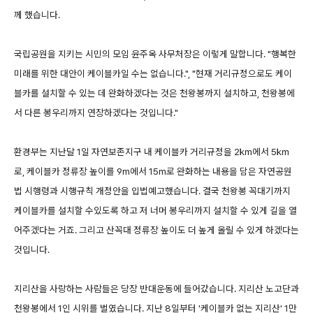
께 했습니다.
국립공원을 지키는 시민의 모임 윤주옥 사무처장은 이렇게 말합니다. "행복한
미래를 위한 대안이 케이블카일 수는 없습니다.", "현재 거리규정으로도 케이
블카를 설치할 수 있는 데 완화하겠다는 것은 천왕봉까지 설치하고, 천왕봉에
서 다른 봉우리까지 연장하겠다는 것입니다."
환경부는 지난달 1일 자연보존지구 내 케이블카 거리규정을 2㎞에서 5㎞
로, 케이블카 정류장 높이를 9m에서 15m로 완화하는 내용을 담은 자연공원
법 시행령과 시행규칙 개정안을 입법예고했습니다. 결국 천왕봉 꼭대기까지
케이블카를 설치할 수있도록 하고 저 너머 봉우리까지 설치할 수 있게 길을 열
어주겠다는 거죠. 그리고 산꼭대 정류장 높이도 더 높게 올릴 수 있게 하겠다는
것입니다.
지리산을 사랑하는 사람들은 당장 반대운동에 들어갔습니다. 지리산 노고단과
천왕봉에서 1인 시위를 벌였습니다. 지난 8일부터 '케이블카 없는 지리산' 1만